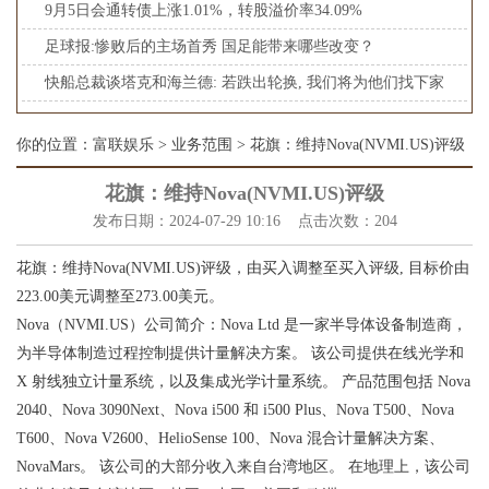
9月5日会通转债上涨1.01%，转股溢价率34.09%
足球报:惨败后的主场首秀 国足能带来哪些改变？
快船总裁谈塔克和海兰德: 若跌出轮换, 我们将为他们找下家
你的位置：
富联娱乐
>
业务范围
> 花旗：维持Nova(NVMI.US)评级
花旗：维持Nova(NVMI.US)评级
发布日期：2024-07-29 10:16 点击次数：204
花旗：维持Nova(NVMI.US)评级，由买入调整至买入评级, 目标价由
223.00美元调整至273.00美元。
Nova（NVMI.US）公司简介：Nova Ltd 是一家半导体设备制造商，
为半导体制造过程控制提供计量解决方案。 该公司提供在线光学和
X 射线独立计量系统，以及集成光学计量系统。 产品范围包括 Nova
2040、Nova 3090Next、Nova i500 和 i500 Plus、Nova T500、Nova
T600、Nova V2600、HelioSense 100、Nova 混合计量解决方案、
NovaMars。 该公司的大部分收入来自台湾地区。 在地理上，该公司